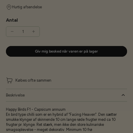
Hurtig afsendelse
Antal
Giv mig besked når varen er på lager
Købes ofte sammen
Beskrivelse
Happy Birds F1 - Capsicum annuum
En bird type chilli som er en hybrid af "Facing Heaven". Den sætter
smukke klynger af skinnende 10 cm lange røde frugter med ca 10
frugter pr. klynge. Ret stærk, men ikke den store kulinariske
smagsoplevelse - meget dekorativ. Minimum 10 frø