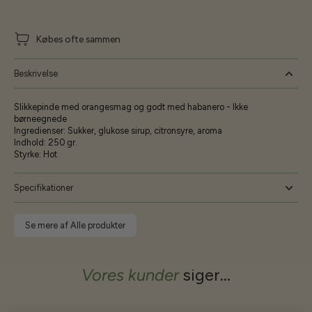
Købes ofte sammen
Beskrivelse
Slikkepinde med orangesmag og godt med habanero - Ikke
børneegnede
Ingredienser: Sukker, glukose sirup, citronsyre, aroma
Indhold: 250 gr.
Styrke: Hot
Specifikationer
Se mere af Alle produkter
Vores kunder
siger...