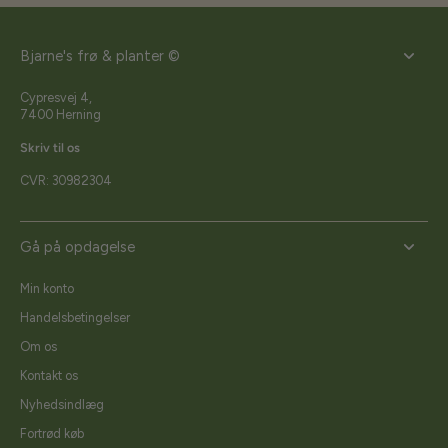
Bjarne's frø & planter ©
Cypresvej 4,
7400 Herning
Skriv til os
CVR: 30982304
Gå på opdagelse
Min konto
Handelsbetingelser
Om os
Kontakt os
Nyhedsindlæg
Fortrød køb