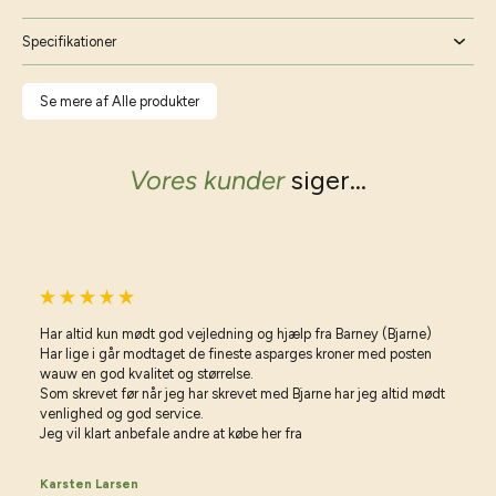
Specifikationer
Se mere af Alle produkter
Vores kunder
siger...
Har altid kun mødt god vejledning og hjælp fra Barney (Bjarne)
Har lige i går modtaget de fineste asparges kroner med posten
wauw en god kvalitet og størrelse.
Som skrevet før når jeg har skrevet med Bjarne har jeg altid mødt
venlighed og god service.
Jeg vil klart anbefale andre at købe her fra
Karsten Larsen