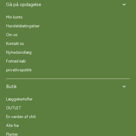
Gå på opdagelse
Min konto
Handelsbetingelser
Om os
Kontakt os
Nyhedsindlæg
Fortrød køb
privatlivspolitik
Butik
Læggekartofler
OUTLET
En verden af chili
Alle frø
Planter