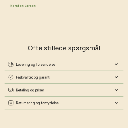
Karsten Larsen
Ofte stillede spørgsmål
Levering og forsendelse
Frøkvalitet og garanti
Betaling og priser
Returnering og fortrydelse