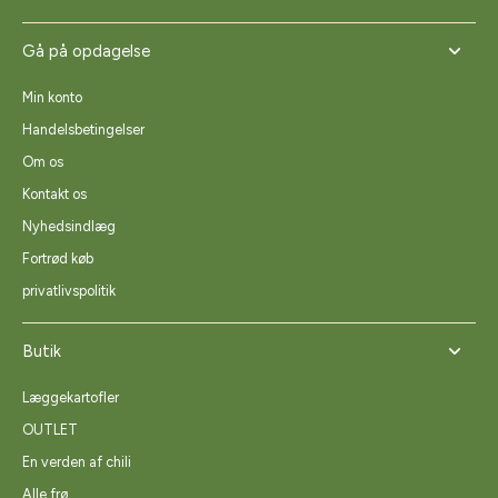
Gå på opdagelse
Min konto
Handelsbetingelser
Om os
Kontakt os
Nyhedsindlæg
Fortrød køb
privatlivspolitik
Butik
Læggekartofler
OUTLET
En verden af chili
Alle frø