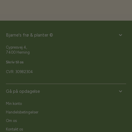
Bjarne's frø & planter ©
Cypresvej 4,
7400 Herning
Skriv til os
CVR: 30982304
Gå på opdagelse
Min konto
Handelsbetingelser
Om os
Kontakt os