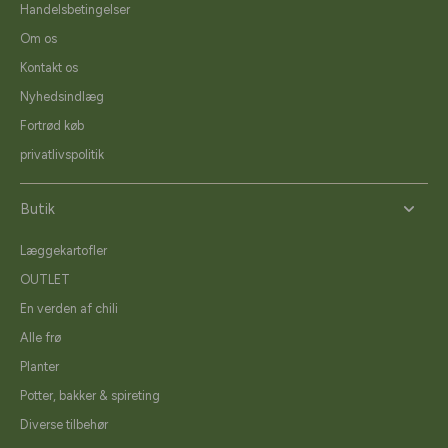
Handelsbetingelser
Om os
Kontakt os
Nyhedsindlæg
Fortrød køb
privatlivspolitik
Butik
Læggekartofler
OUTLET
En verden af chili
Alle frø
Planter
Potter, bakker & spireting
Diverse tilbehør