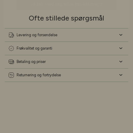
Nej tak - jeg har styr på det!
Ofte stillede spørgsmål
Levering og forsendelse
Frøkvalitet og garanti
Betaling og priser
Returnering og fortrydelse