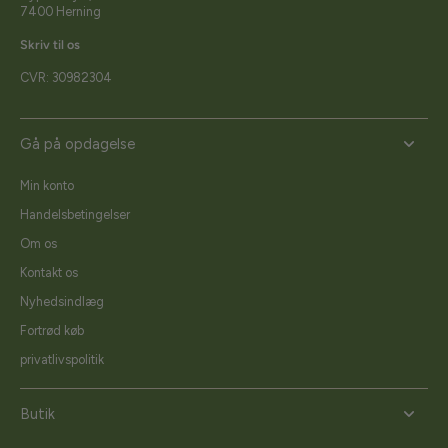
7400 Herning
Skriv til os
CVR: 30982304
Gå på opdagelse
Min konto
Handelsbetingelser
Om os
Kontakt os
Nyhedsindlæg
Fortrød køb
privatlivspolitik
Butik