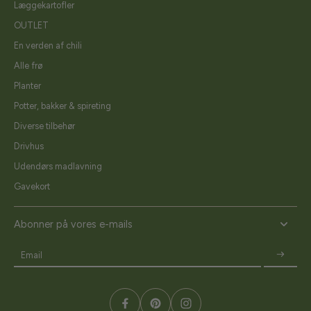
Læggekartofler
OUTLET
En verden af chili
Alle frø
Planter
Potter, bakker & spireting
Diverse tilbehør
Drivhus
Udendørs madlavning
Gavekort
Abonner på vores e-mails
Email