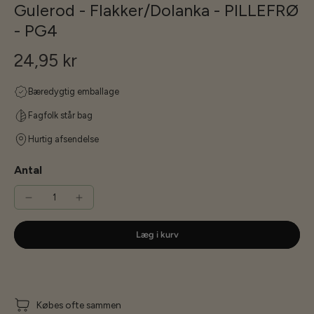
Gulerod - Flakker/Dolanka - PILLEFRØ
- PG4
24,95 kr
Bæredygtig emballage
Fagfolk står bag
Hurtig afsendelse
Antal
Læg i kurv
Købes ofte sammen