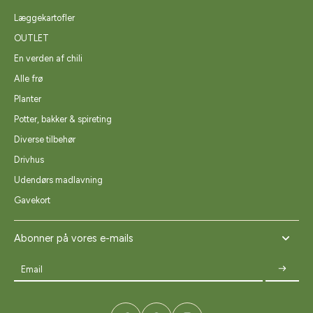
Læggekartofler
OUTLET
En verden af chili
Alle frø
Planter
Potter, bakker & spireting
Diverse tilbehør
Drivhus
Udendørs madlavning
Gavekort
Abonner på vores e-mails
Email