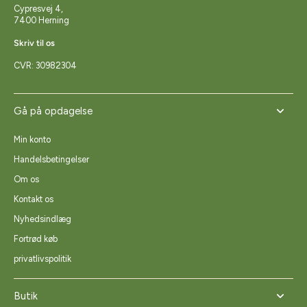
Cypresvej 4,
7400 Herning
Skriv til os
CVR: 30982304
Gå på opdagelse
Min konto
Handelsbetingelser
Om os
Kontakt os
Nyhedsindlæg
Fortrød køb
privatlivspolitik
Butik