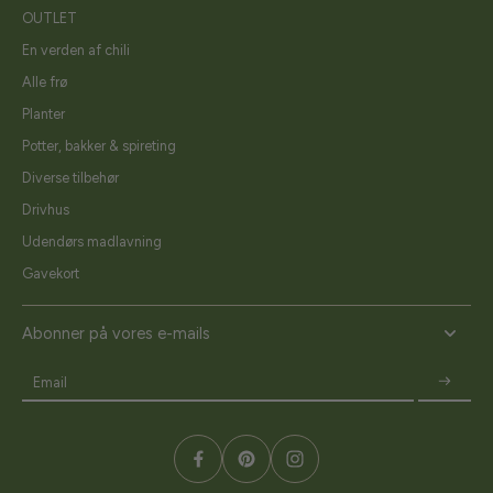
OUTLET
En verden af chili
Alle frø
Planter
Potter, bakker & spireting
Diverse tilbehør
Drivhus
Udendørs madlavning
Gavekort
Abonner på vores e-mails
Email