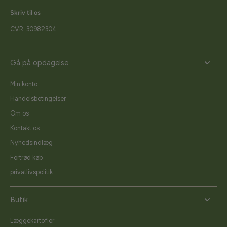
Skriv til os
CVR: 30982304
Gå på opdagelse
Min konto
Handelsbetingelser
Om os
Kontakt os
Nyhedsindlæg
Fortrød køb
privatlivspolitik
Butik
Læggekartofler