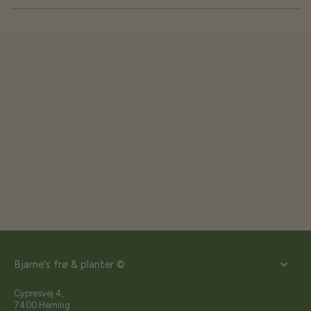
Bjarne's frø & planter ©
Cypresvej 4,
7400 Herning