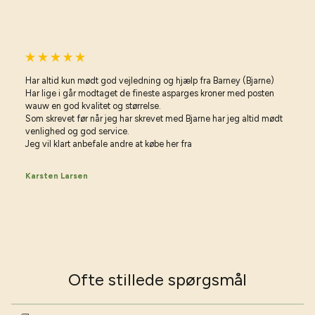
Har altid kun mødt god vejledning og hjælp fra Barney (Bjarne)
Har lige i går modtaget de fineste asparges kroner med posten
wauw en god kvalitet og størrelse.
Som skrevet før når jeg har skrevet med Bjarne har jeg altid mødt
venlighed og god service.
Jeg vil klart anbefale andre at købe her fra
Karsten Larsen
Ofte stillede spørgsmål