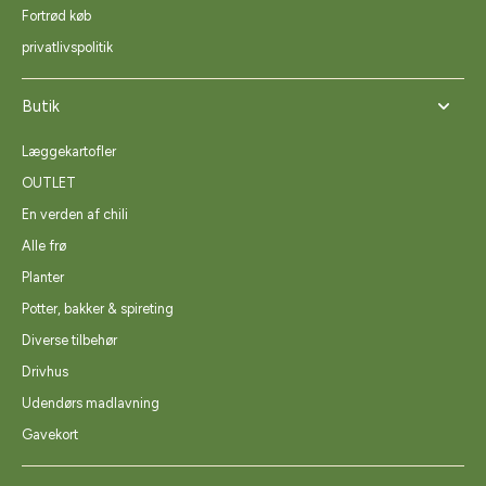
Fortrød køb
privatlivspolitik
Butik
Læggekartofler
OUTLET
En verden af chili
Alle frø
Planter
Potter, bakker & spireting
Diverse tilbehør
Drivhus
Udendørs madlavning
Gavekort