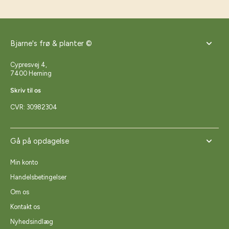
Bjarne's frø & planter ©
Cypresvej 4,
7400 Herning
Skriv til os
CVR: 30982304
Gå på opdagelse
Min konto
Handelsbetingelser
Om os
Kontakt os
Nyhedsindlæg