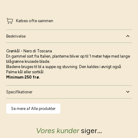
Købes ofte sammen
Beskrivelse
Grønkål - Nero di Toscana
En gammel sort fra Italien, planterne bliver op til 1 meter høje med lange
blågrønne krusede blade.
Bladene bruges til bl.a suppe og stuvning. Den kaldes i øvrigt også
Palme kål eller sortkål.
Minimum 250 frø.
Specifikationer
Se mere af Alle produkter
Vores kunder
siger...