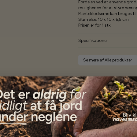
Fordelen ved at anvende grod
muligheden for at styre nærin
Planteklodserne kan bruges til 
Størrelse: 10 x 10 x 6,5 cm
Prisen er for 1 stk
Specifikationer
Se mere af Alle produkter
Vores kunder
siger...