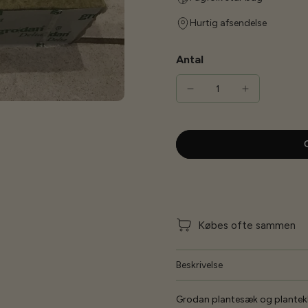
Hurtig afsendelse
Antal
G
Købes ofte sammen
Beskrivelse
Grodan plantesæk og plantekl