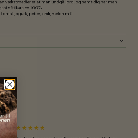
an vækstmedier er at man undgå jord, og samtidig har man
gsstoftilførslen 100%
Tomat, agurk, peber, chili, melon m.fl.