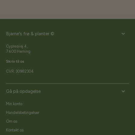
Bjarne's frø & planter ©
Cypresvej 4,
7400 Herning
Skriv til os
CVR: 30982304
Gå på opdagelse
Min konto
Handelsbetingelser
Om os
Kontakt os