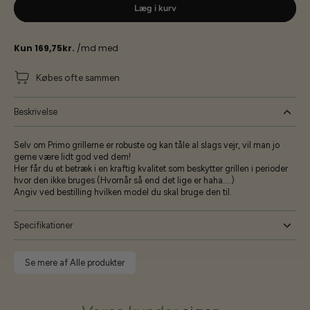
Læg i kurv
Købes ofte sammen
Beskrivelse
Selv om Primo grillerne er robuste og kan tåle al slags vejr, vil man jo
gerne være lidt god ved dem!
Her får du et betræk i en kraftig kvalitet som beskytter grillen i perioder
hvor den ikke bruges (Hvornår så end det lige er haha....)
Angiv ved bestilling hvilken model du skal bruge den til.
Specifikationer
Se mere af Alle produkter