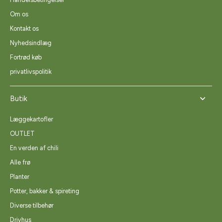
Om os
Kontakt os
Nyhedsindlæg
Fortrød køb
privatlivspolitik
Butik
Læggekartofler
OUTLET
En verden af chili
Alle frø
Planter
Potter, bakker & spireting
Diverse tilbehør
Drivhus