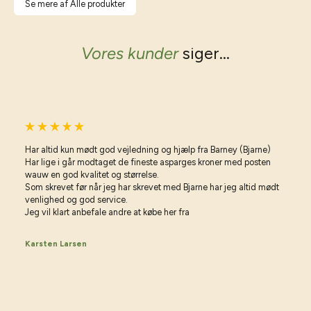
Se mere af Alle produkter
Vores kunder
siger...
Har altid kun mødt god vejledning og hjælp fra Barney (Bjarne)
Har lige i går modtaget de fineste asparges kroner med posten
wauw en god kvalitet og størrelse.
Som skrevet før når jeg har skrevet med Bjarne har jeg altid mødt
venlighed og god service.
Jeg vil klart anbefale andre at købe her fra
Karsten Larsen