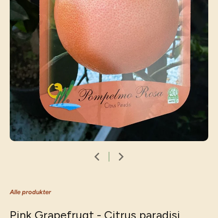
Alle produkter
Pink Grapefrugt - Citrus paradisi