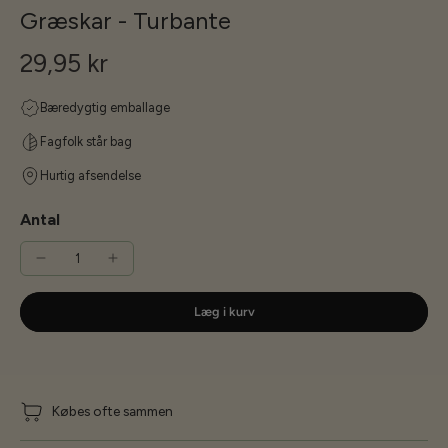
Græskar - Turbante
29,95 kr
Bæredygtig emballage
Fagfolk står bag
Hurtig afsendelse
Antal
Læg i kurv
Købes ofte sammen