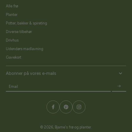
Alle frø
Planter
Potter, bakker & spireting
Diverse tilbehør
Drivhus
Udendørs madlavning
Gavekort
Abonner på vores e-mails
Email
© 2026,
Bjarne's frø og planter
.