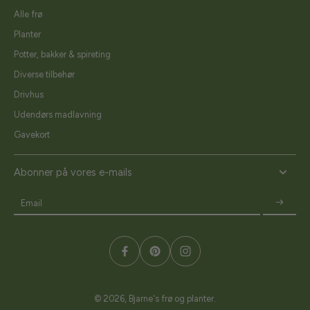
Alle frø
Planter
Potter, bakker & spireting
Diverse tilbehør
Drivhus
Udendørs madlavning
Gavekort
Abonner på vores e-mails
Email
© 2026,
Bjarne's frø og planter
.