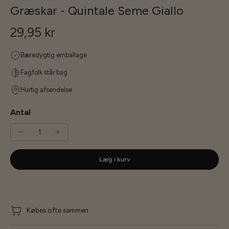
Græskar - Quintale Seme Giallo
29,95 kr
Bæredygtig emballage
Fagfolk står bag
Hurtig afsendelse
Antal
Læg i kurv
Købes ofte sammen