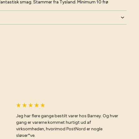
fantastisk smag. Stammer fra Tysland. Minimum 10 frø
Jeg har flere gange bestilt varer hos Barney. Og hver
gang er varerne kommet hurtigt ud af
virksomheden, hvorimod PostNord er nogle
sløser*ve.