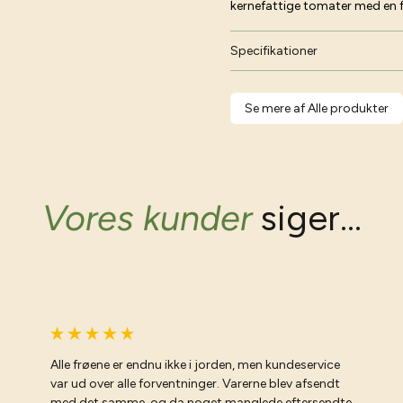
kernefattige tomater med en 
Specifikationer
Se mere af Alle produkter
Vores kunder
siger...
Alle frøene er endnu ikke i jorden, men kundeservice
var ud over alle forventninger. Varerne blev afsendt
med det samme, og da noget manglede eftersendte