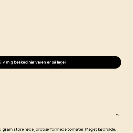
iv mig besked når varen er på lager
0 gram store røde jordbærformede tomater. Meget kødfulde,