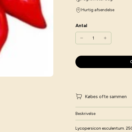
Hurtig afsendelse
Antal
G
Købes ofte sammen
Beskrivelse
Lycopersicon esculentum. 25