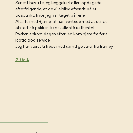
Senest bestilte jeg læggekartofler, opdagede
efterfølgende, at de ville blive afsendt på et
tidspunkt, hvor jeg var taget på ferie.
Aftalte med Bjarne, at han ventede med at sende
afsted, så pakken ikke skulle stå uafhentet.
Pakken ankom dagen efter jeg kom hjem fra ferie.
Rigtig god service.
Jeg har været tilfreds med samtlige varer fra Barney.
Gitte A