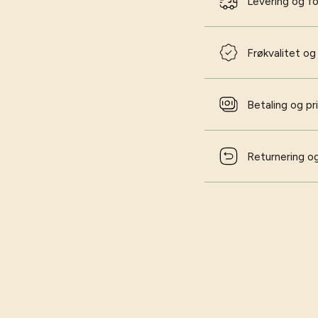
Levering og f
Frøkvalitet og
Betaling og pr
Returnering og