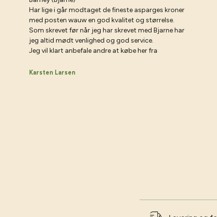
Har lige i går modtaget de fineste asparges kroner
med posten wauw en god kvalitet og størrelse.
Som skrevet før når jeg har skrevet med Bjarne har
jeg altid mødt venlighed og god service.
Jeg vil klart anbefale andre at købe her fra
Karsten Larsen