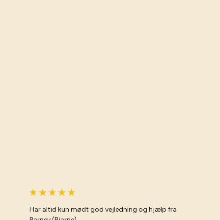
Har altid kun mødt god vejledning og hjælp fra
Barney (Bjarne)