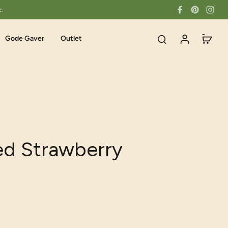
e.
Gode Gaver
Outlet
d Strawberry