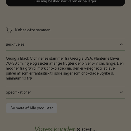
Giv mig besked når varen er på lager
Købes ofte sammen
Beskrivelse
Georgia Black C.chinense stammer fra Georgia USA. Planterne bliver
70-90 cm. høje og sætter aflange frugter der bliver 5-7 cm. lange. Den
modner fra grøn til mørk chokoladebrun. den er velegnet til at lave
pulver af som er fantastisk til søde sager som chokolade.Styrke 8.
minimum 10 frø.
Specifikationer
Se mere af Alle produkter
Vores kunder
siger...