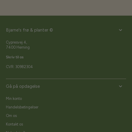
Bjarne's frø & planter ©
Cypresvej 4,
7400 Herning
Skriv til os
CVR: 30982304
Gå på opdagelse
Min konto
Handelsbetingelser
Om os
Kontakt os