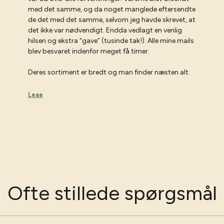
med det samme, og da noget manglede eftersendte
de det med det samme, selvom jeg havde skrevet, at
det ikke var nødvendigt. Endda vedlagt en venlig
hilsen og ekstra “gave” (tusinde tak!). Alle mine mails
blev besvaret indenfor meget få timer.
Deres sortiment er bredt og man finder næsten alt.
Leaa
Ofte stillede spørgsmål