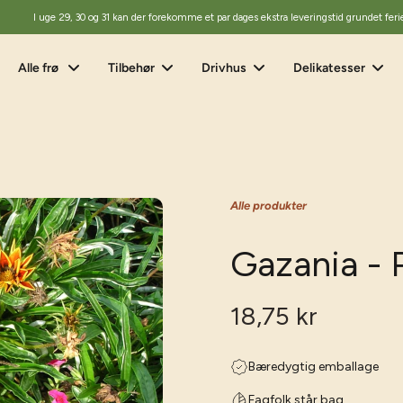
I uge 29, 30 og 31 kan der forekomme et par dages ekstra leveringstid grundet feri
Alle frø
Tilbehør
Drivhus
Delikatesser
Alle produkter
Gazania - 
18,75 kr
Bæredygtig emballage
Fagfolk står bag