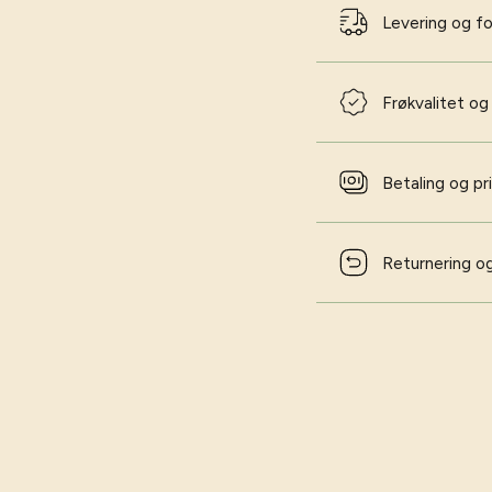
Levering og f
Frøkvalitet og
Betaling og pr
Returnering og