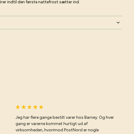
r indtil den første nattefrost sætter ind.
Jeg har flere gange bestilt varer hos Barney. Og hver
gang er varerne kommet hurtigt ud af
virksomheden, hvorimod PostNord er nogle