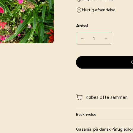
Hurtig afsendelse
Antal
G
Købes ofte sammen
Beskrivelse
Gazania, på dansk Påfugleblom