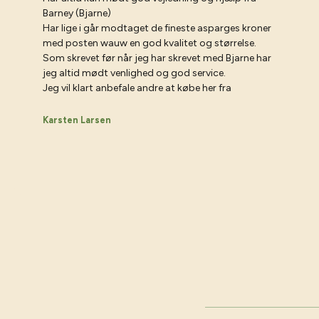
Barney (Bjarne)
Har lige i går modtaget de fineste asparges kroner
med posten wauw en god kvalitet og størrelse.
Som skrevet før når jeg har skrevet med Bjarne har
jeg altid mødt venlighed og god service.
Jeg vil klart anbefale andre at købe her fra
Karsten Larsen