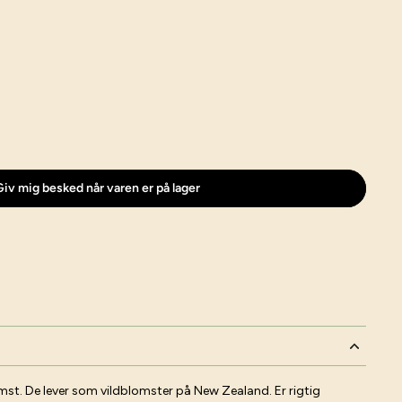
iv mig besked når varen er på lager
st. De lever som vildblomster på New Zealand. Er rigtig