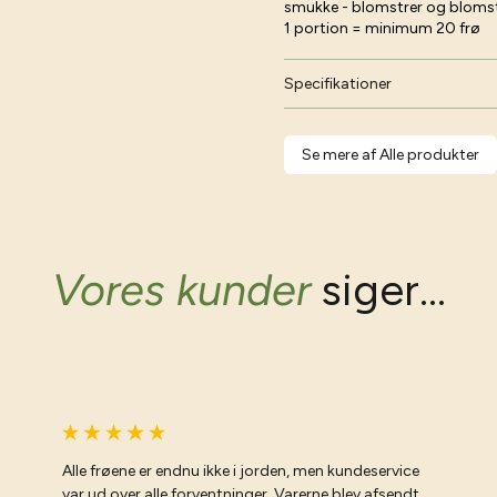
smukke - blomstrer og blomstre
1 portion = minimum 20 frø
Specifikationer
Se mere af Alle produkter
Vores kunder
siger...
Alle frøene er endnu ikke i jorden, men kundeservice
var ud over alle forventninger. Varerne blev afsendt