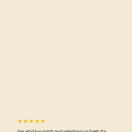
Har altid kun mødt god vejledning og hjælp fra