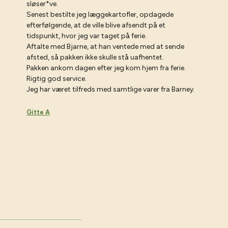
sløser*ve.
Senest bestilte jeg læggekartofler, opdagede
efterfølgende, at de ville blive afsendt på et
tidspunkt, hvor jeg var taget på ferie.
Aftalte med Bjarne, at han ventede med at sende
afsted, så pakken ikke skulle stå uafhentet.
Pakken ankom dagen efter jeg kom hjem fra ferie.
Rigtig god service.
Jeg har været tilfreds med samtlige varer fra Barney.
Gitte A