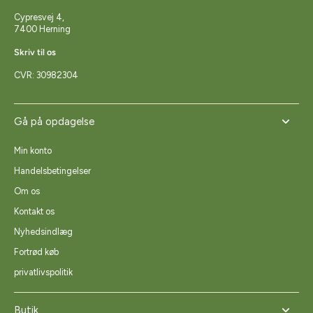
Cypresvej 4,
7400 Herning
Skriv til os
CVR: 30982304
Gå på opdagelse
Min konto
Handelsbetingelser
Om os
Kontakt os
Nyhedsindlæg
Fortrød køb
privatlivspolitik
Butik