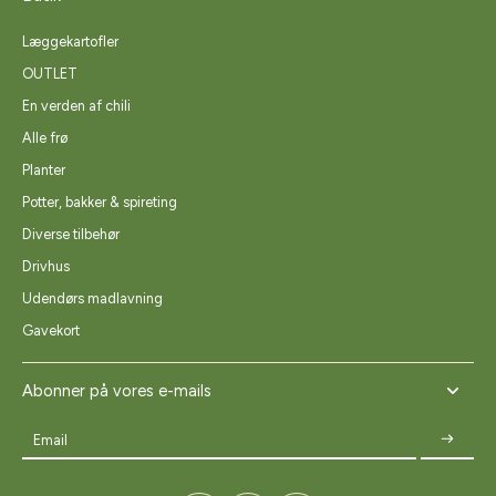
Læggekartofler
OUTLET
En verden af chili
Alle frø
Planter
Potter, bakker & spireting
Diverse tilbehør
Drivhus
Udendørs madlavning
Gavekort
Abonner på vores e-mails
Email