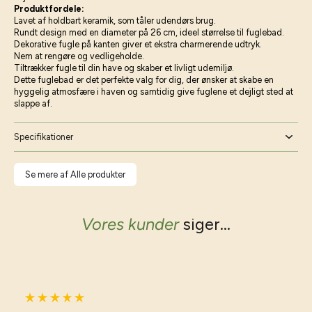
Produktfordele:
Lavet af holdbart keramik, som tåler udendørs brug.
Rundt design med en diameter på 26 cm, ideel størrelse til fuglebad.
Dekorative fugle på kanten giver et ekstra charmerende udtryk.
Nem at rengøre og vedligeholde.
Tiltrækker fugle til din have og skaber et livligt udemiljø.
Dette fuglebad er det perfekte valg for dig, der ønsker at skabe en
hyggelig atmosfære i haven og samtidig give fuglene et dejligt sted at
slappe af.
Specifikationer
Se mere af Alle produkter
Vores kunder
siger...