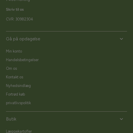
Skriv til os
CVR: 30982304
Gå på opdagelse
Min konto
Handelsbetingelser
Om os
Kontakt os
Nyhedsindlæg
Fortrød køb
privatlivspolitik
Butik
Læggekartofler