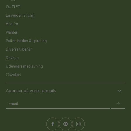
OUTLET
En verden af chili
Alle frø
Planter
Potter, bakker & spireting
Diverse tilbehør
Drivhus
Udendørs madlavning
Gavekort
Abonner på vores e-mails
Email