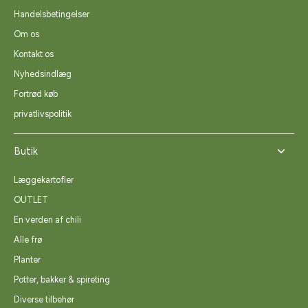
Handelsbetingelser
Om os
Kontakt os
Nyhedsindlæg
Fortrød køb
privatlivspolitik
Butik
Læggekartofler
OUTLET
En verden af chili
Alle frø
Planter
Potter, bakker & spireting
Diverse tilbehør