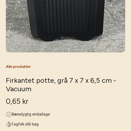
Alle produkter
Firkantet potte, grå 7 x 7 x 6,5 cm -
Vacuum
0,65 kr
Bæredygtig emballage
Fagfolk står bag