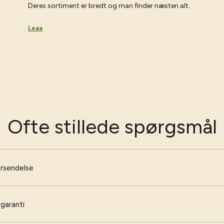
Deres sortiment er bredt og man finder næsten alt.
Leaa
Ofte stillede spørgsmål
orsendelse
 garanti