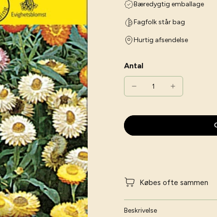
Bæredygtig emballage
Fagfolk står bag
Hurtig afsendelse
Antal
G
Købes ofte sammen
Beskrivelse