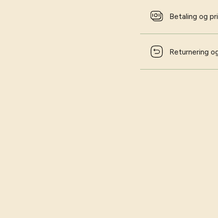
Betaling og pr
Returnering og