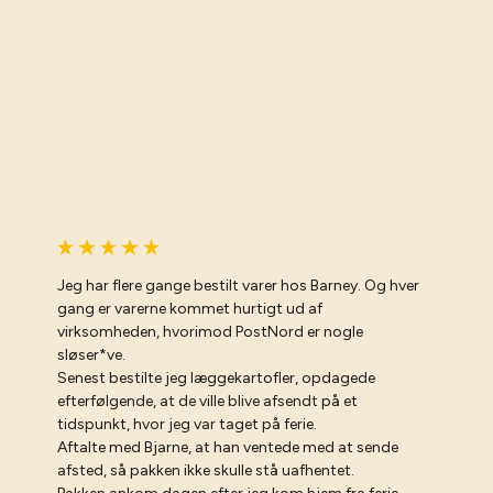
Jeg har flere gange bestilt varer hos Barney. Og hver
gang er varerne kommet hurtigt ud af
virksomheden, hvorimod PostNord er nogle
sløser*ve.
Senest bestilte jeg læggekartofler, opdagede
efterfølgende, at de ville blive afsendt på et
tidspunkt, hvor jeg var taget på ferie.
Aftalte med Bjarne, at han ventede med at sende
afsted, så pakken ikke skulle stå uafhentet.