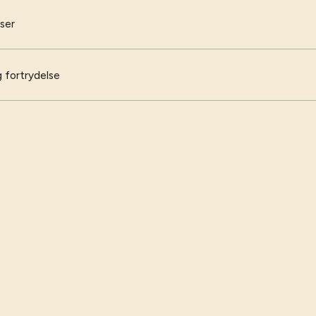
iser
 fortrydelse