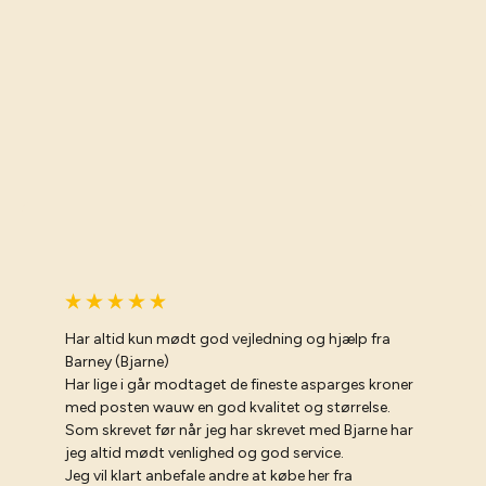
Har altid kun mødt god vejledning og hjælp fra
Barney (Bjarne)
Har lige i går modtaget de fineste asparges kroner
med posten wauw en god kvalitet og størrelse.
Som skrevet før når jeg har skrevet med Bjarne har
jeg altid mødt venlighed og god service.
Jeg vil klart anbefale andre at købe her fra