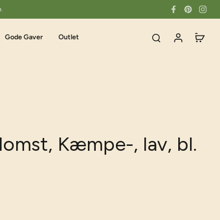
e.
Gode Gaver
Outlet
omst, Kæmpe-, lav, bl.