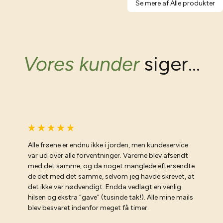
Se mere af Alle produkter
Vores kunder
siger...
Alle frøene er endnu ikke i jorden, men kundeservice
var ud over alle forventninger. Varerne blev afsendt
med det samme, og da noget manglede eftersendte
de det med det samme, selvom jeg havde skrevet, at
det ikke var nødvendigt. Endda vedlagt en venlig
hilsen og ekstra “gave” (tusinde tak!). Alle mine mails
blev besvaret indenfor meget få timer.