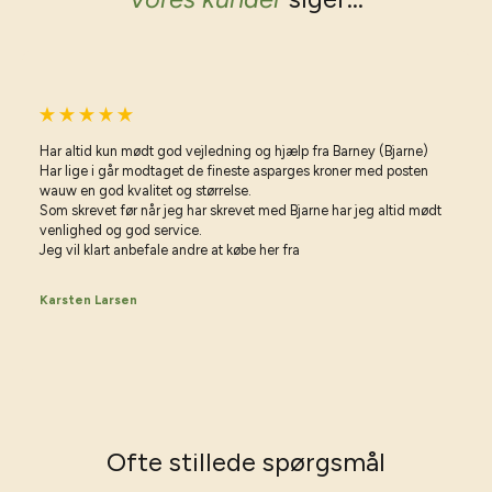
Har altid kun mødt god vejledning og hjælp fra Barney (Bjarne)
Har lige i går modtaget de fineste asparges kroner med posten
wauw en god kvalitet og størrelse.
Som skrevet før når jeg har skrevet med Bjarne har jeg altid mødt
venlighed og god service.
Jeg vil klart anbefale andre at købe her fra
Karsten Larsen
Ofte stillede spørgsmål