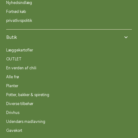
Nyhedsindlæg
Fortrød køb
privatlivspolitik
Butik
Læggekartofler
OUTLET
En verden af chili
Alle frø
Planter
Potter, bakker & spireting
Diverse tilbehør
Drivhus
Udendørs madlavning
Gavekort