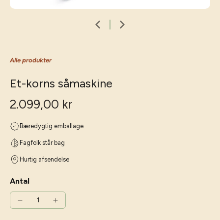
Alle produkter
Et-korns såmaskine
2.099,00 kr
Bæredygtig emballage
Fagfolk står bag
Hurtig afsendelse
Antal