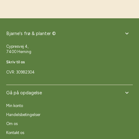
Bjarne's frø & planter ©
Cypresvej 4,
7400 Herning
Skriv til os
CVR: 30982304
Gå på opdagelse
Min konto
Handelsbetingelser
Om os
Kontakt os