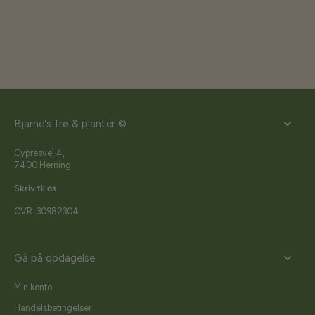
Bjarne's frø & planter ©
Cypresvej 4,
7400 Herning
Skriv til os
CVR: 30982304
Gå på opdagelse
Min konto
Handelsbetingelser