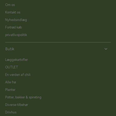
Om os
Kontakt os
Nyhedsindlæg
Fortrød køb
privatlivspolitik
Butik
Læggekartofler
OUTLET
En verden af chili
Alle frø
Planter
Potter, bakker & spireting
Diverse tilbehør
Drivhus