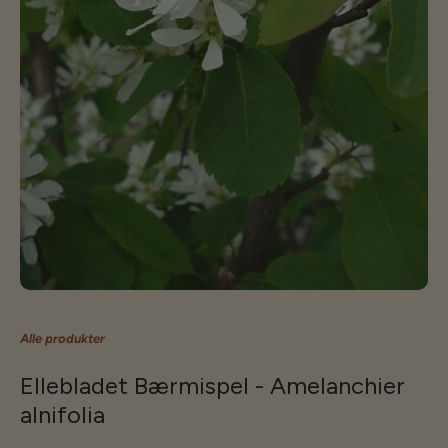
Alle produkter
Ellebladet Bærmispel - Amelanchier
alnifolia