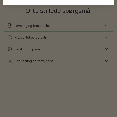
Ofte stillede spørgsmål
Levering og forsendelse
Frøkvalitet og garanti
Betaling og priser
Returnering og fortrydelse