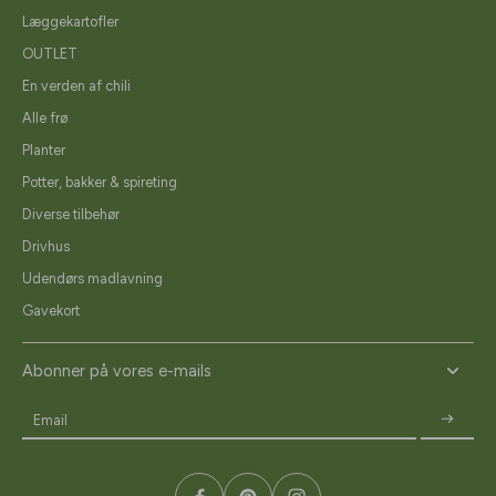
Læggekartofler
OUTLET
En verden af chili
Alle frø
Planter
Potter, bakker & spireting
Diverse tilbehør
Drivhus
Udendørs madlavning
Gavekort
Abonner på vores e-mails
Email