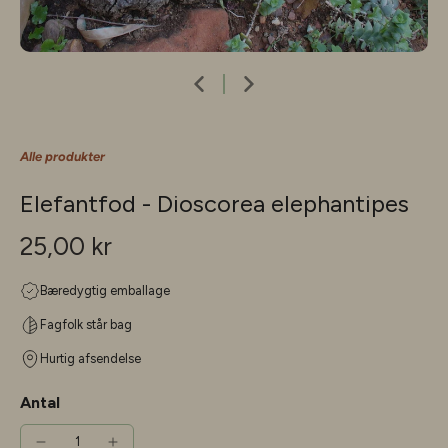
Alle produkter
Elefantfod - Dioscorea elephantipes
25,00 kr
Bæredygtig emballage
Fagfolk står bag
Hurtig afsendelse
Antal