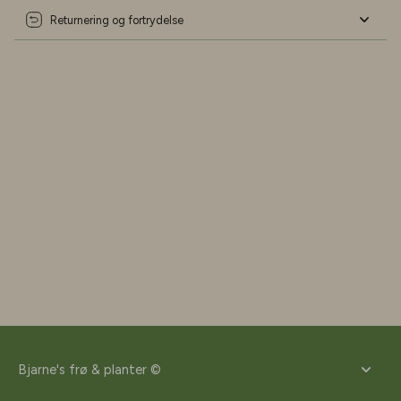
Returnering og fortrydelse
Bjarne's frø & planter ©