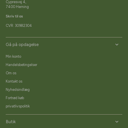
Cypresvej 4,
7400 Herning
Skriv til os
CVR: 30982304
Gå på opdagelse
Min konto
Handelsbetingelser
Om os
Kontakt os
Nyhedsindlæg
Fortrød køb
privatlivspolitik
Butik