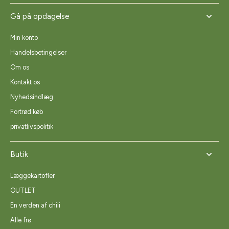
Gå på opdagelse
Min konto
Handelsbetingelser
Om os
Kontakt os
Nyhedsindlæg
Fortrød køb
privatlivspolitik
Butik
Læggekartofler
OUTLET
En verden af chili
Alle frø