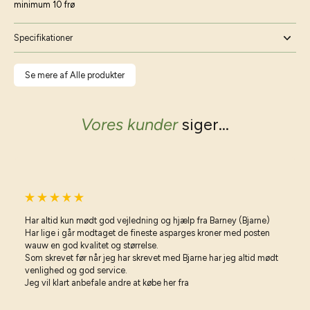
minimum 10 frø
Specifikationer
Se mere af Alle produkter
Vores kunder
siger...
Har altid kun mødt god vejledning og hjælp fra Barney (Bjarne)
Har lige i går modtaget de fineste asparges kroner med posten
wauw en god kvalitet og størrelse.
Som skrevet før når jeg har skrevet med Bjarne har jeg altid mødt
venlighed og god service.
Jeg vil klart anbefale andre at købe her fra