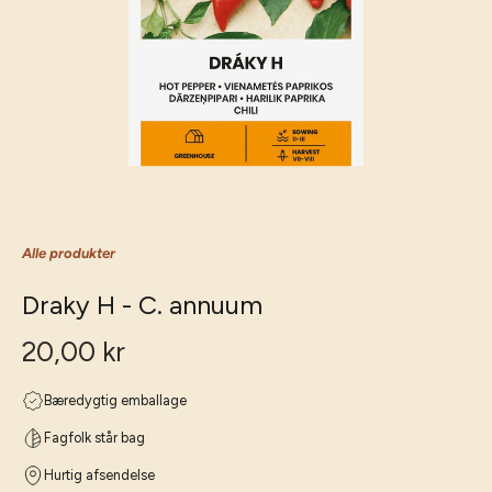
Alle produkter
Draky H - C. annuum
20,00 kr
Bæredygtig emballage
Fagfolk står bag
Hurtig afsendelse