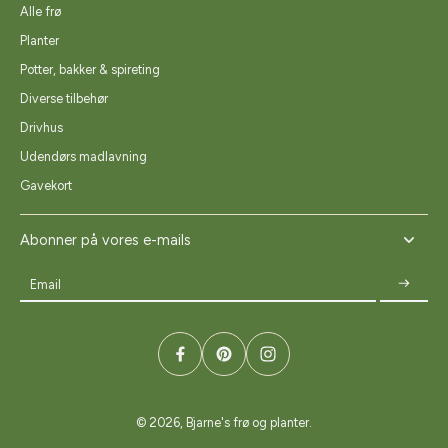
Alle frø
Planter
Potter, bakker & spireting
Diverse tilbehør
Drivhus
Udendørs madlavning
Gavekort
Abonner på vores e-mails
Email
© 2026,
Bjarne's frø og planter
.