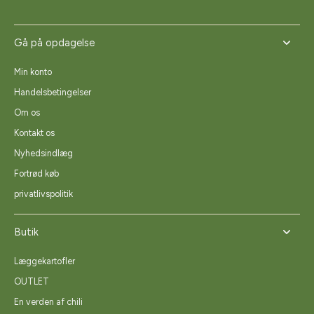
Gå på opdagelse
Min konto
Handelsbetingelser
Om os
Kontakt os
Nyhedsindlæg
Fortrød køb
privatlivspolitik
Butik
Læggekartofler
OUTLET
En verden af chili