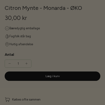
Citron Mynte - Monarda - ØKO
30,00 kr
Bæredygtig emballage
Fagfolk står bag
Hurtig afsendelse
Antal
Læg i kurv
Købes ofte sammen