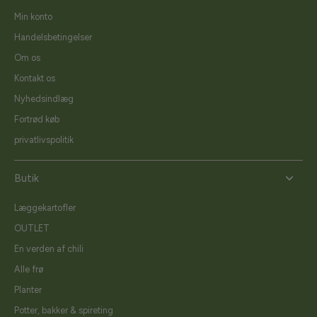
Min konto
Handelsbetingelser
Om os
Kontakt os
Nyhedsindlæg
Fortrød køb
privatlivspolitik
Butik
Læggekartofler
OUTLET
En verden af chili
Alle frø
Planter
Potter, bakker & spireting