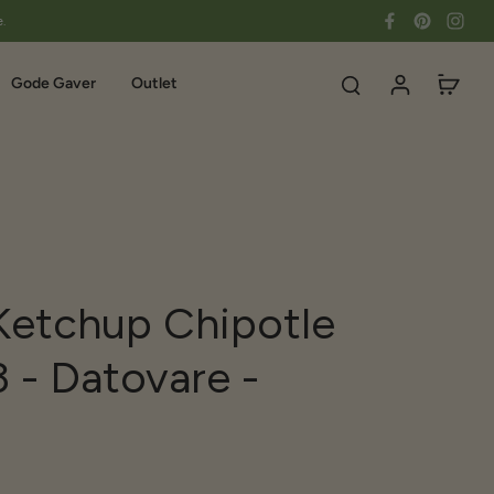
e.
Gode Gaver
Outlet
 Ketchup Chipotle
3 - Datovare -