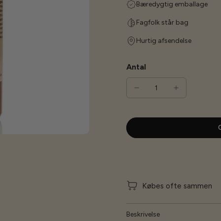
Bæredygtig emballage
Fagfolk står bag
Hurtig afsendelse
Antal
G
Købes ofte sammen
Beskrivelse