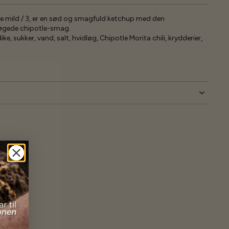
e mild / 3, er en sød og smagfuld ketchup med den
røgede chipotle-smag.
e, sukker, vand, salt, hvidløg, Chipotle Morita chili, krydderier,