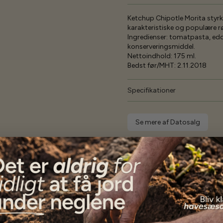
Ketchup Chipotle Morita styrk
karakteristiske og populære 
Ingredienser: tomatpasta, eddik
konserveringsmiddel.
Nettoindhold: 175 ml.
Bedst før/MHT: 2.11.2018
Specifikationer
Se mere af Datosalg
Vores kunder
siger...