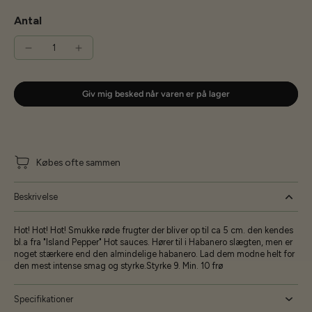
Antal
Giv mig besked når varen er på lager
Købes ofte sammen
Beskrivelse
Hot! Hot! Hot! Smukke røde frugter der bliver op til ca 5 cm. den kendes
bl.a fra "Island Pepper" Hot sauces. Hører til i Habanero slægten, men er
noget stærkere end den almindelige habanero. Lad dem modne helt for
den mest intense smag og styrke.Styrke 9. Min. 10 frø
Specifikationer