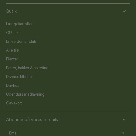
Butik
Læggekartofler
OUTLET
En verden af chili
Alle frø
Planter
Potter, bakker & spireting
Diverse tilbehør
Drivhus
Udendørs madlavning
Gavekort
Abonner på vores e-mails
Email