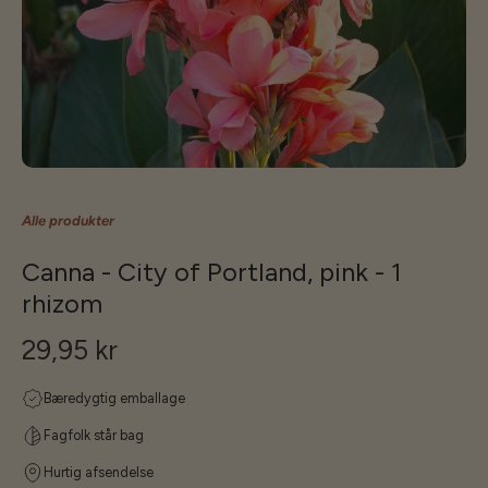
Alle produkter
Canna - City of Portland, pink - 1
rhizom
29,95 kr
Bæredygtig emballage
Fagfolk står bag
Hurtig afsendelse