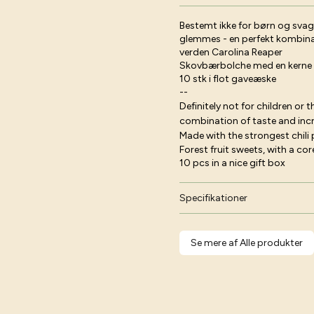
Bestemt ikke for børn og svage
glemmes - en perfekt kombinat
verden Carolina Reaper
Skovbærbolche med en kerne af
10 stk i flot gaveæske
--
Definitely not for children or 
combination of taste and incr
Made with the strongest chili 
Forest fruit sweets, with a co
10 pcs in a nice gift box
Specifikationer
Se mere af Alle produkter