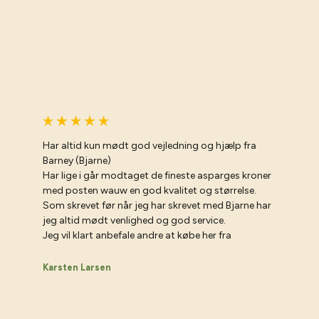
Har altid kun mødt god vejledning og hjælp fra
Barney (Bjarne)
Har lige i går modtaget de fineste asparges kroner
med posten wauw en god kvalitet og størrelse.
Som skrevet før når jeg har skrevet med Bjarne har
jeg altid mødt venlighed og god service.
Jeg vil klart anbefale andre at købe her fra
Karsten Larsen