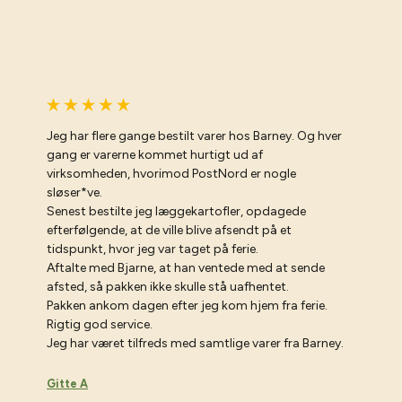
Jeg har flere gange bestilt varer hos Barney. Og hver
gang er varerne kommet hurtigt ud af
virksomheden, hvorimod PostNord er nogle
sløser*ve.
Senest bestilte jeg læggekartofler, opdagede
efterfølgende, at de ville blive afsendt på et
tidspunkt, hvor jeg var taget på ferie.
Aftalte med Bjarne, at han ventede med at sende
afsted, så pakken ikke skulle stå uafhentet.
Pakken ankom dagen efter jeg kom hjem fra ferie.
Rigtig god service.
Jeg har været tilfreds med samtlige varer fra Barney.
Gitte A