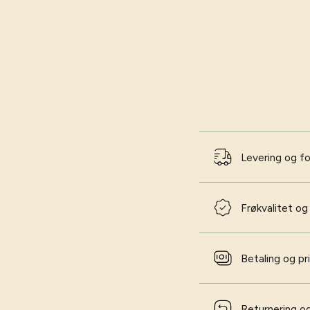
Levering og f
Frøkvalitet og
Betaling og pr
Returnering og