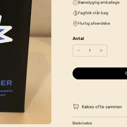
Bæredygtig emballage
Fagfolk står bag
Hurtig afsendelse
Antal
G
Købes ofte sammen
Beskrivelse