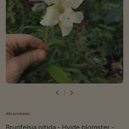
Alle produkter
Brunfelsia nitida - Hvide blomster -