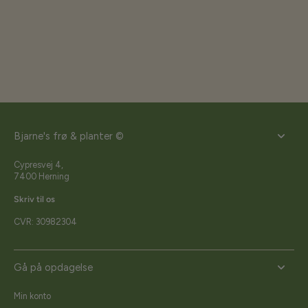
Bjarne's frø & planter ©
Cypresvej 4,
7400 Herning
Skriv til os
CVR: 30982304
Gå på opdagelse
Min konto