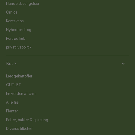
Handelsbetingelser
Om os
Kontakt os
Nyhedsindlæg
Fortrød køb
privatlivspolitik
Butik
Læggekartofler
OUTLET
En verden af chili
Alle frø
Planter
Potter, bakker & spireting
Diverse tilbehør