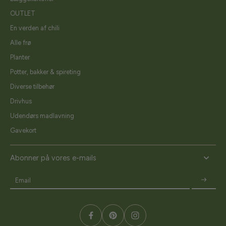
OUTLET
En verden af chili
Alle frø
Planter
Potter, bakker & spireting
Diverse tilbehør
Drivhus
Udendørs madlavning
Gavekort
Abonner på vores e-mails
Email