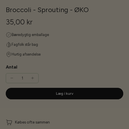
Broccoli - Sprouting - ØKO
35,00 kr
Bæredygtig emballage
Fagfolk står bag
Hurtig afsendelse
Antal
Læg i kurv
Købes ofte sammen