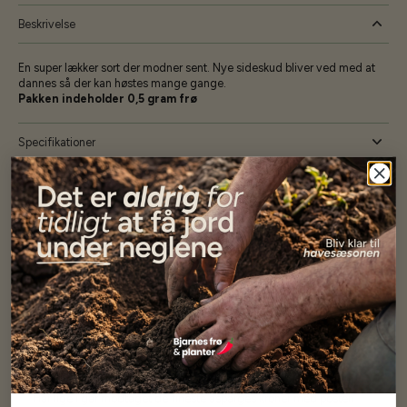
Beskrivelse
En super lækker sort der modner sent. Nye sideskud bliver ved med at
dannes så der kan høstes mange gange.
Pakken indeholder 0,5 gram frø
Specifikationer
Se mere af Alle produkter
Vores kunder
siger...
Har altid kun mødt god vejledning og hjælp fra Barney (Bjarne)
Har lige i går modtaget de fineste asparges kroner med posten