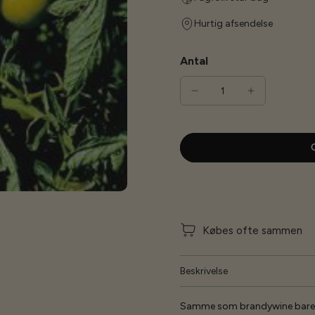
Hurtig afsendelse
Antal
G
Købes ofte sammen
Beskrivelse
Samme som brandywine bare 