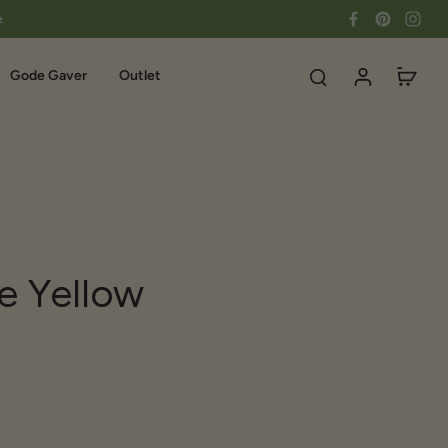
e.
Gode Gaver
Outlet
e Yellow