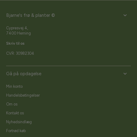
Bjarne's frø & planter ©
Cypresvej 4,
7400 Herning
Skriv til os
CVR: 30982304
Gå på opdagelse
Min konto
Handelsbetingelser
Om os
Kontakt os
Nyhedsindlæg
Fortrød køb