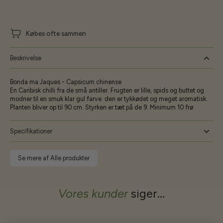
Købes ofte sammen
Beskrivelse
Bonda ma Jaques - Capsicum chinense
En Caribisk chilli fra de små antiller. Frugten er lille, spids og buttet og
modner til en smuk klar gul farve. den er tykkødet og meget aromatisk.
Planten bliver op til 90 cm. Styrken er tæt på de 9. Minimum 10 frø
Specifikationer
Se mere af Alle produkter
Vores kunder
siger...