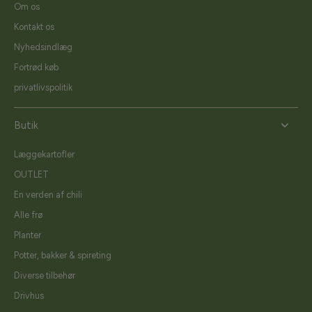
Om os
Kontakt os
Nyhedsindlæg
Fortrød køb
privatlivspolitik
Butik
Læggekartofler
OUTLET
En verden af chili
Alle frø
Planter
Potter, bakker & spireting
Diverse tilbehør
Drivhus