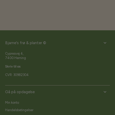
Bjarne's frø & planter ©
Cypresvej 4,
7400 Herning
Skriv til os
CVR: 30982304
Gå på opdagelse
Min konto
Handelsbetingelser