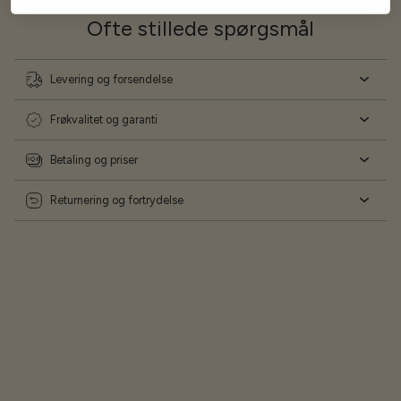
Ofte stillede spørgsmål
Levering og forsendelse
Frøkvalitet og garanti
Betaling og priser
Returnering og fortrydelse