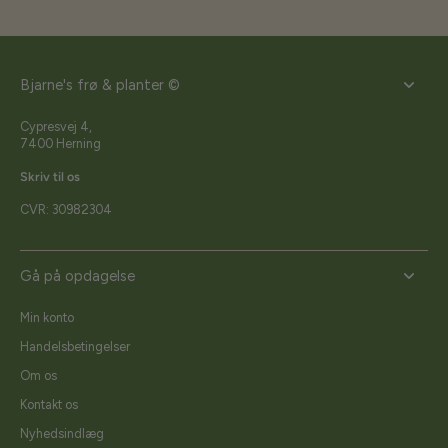
Bjarne's frø & planter ©
Cypresvej 4,
7400 Herning
Skriv til os
CVR: 30982304
Gå på opdagelse
Min konto
Handelsbetingelser
Om os
Kontakt os
Nyhedsindlæg