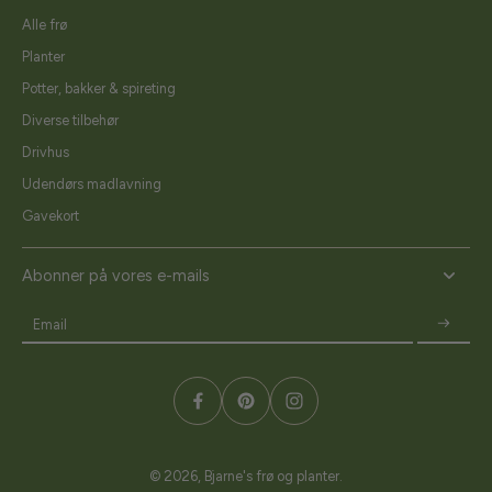
Alle frø
Planter
Potter, bakker & spireting
Diverse tilbehør
Drivhus
Udendørs madlavning
Gavekort
Abonner på vores e-mails
Email
© 2026,
Bjarne's frø og planter
.