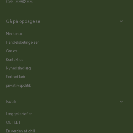
CVR: 30982304
Gå på opdagelse
Min konto
Handelsbetingelser
Om os
Kontakt os
Nyhedsindlæg
Fortrød køb
privatlivspolitik
Butik
Læggekartofler
OUTLET
En verden af chili