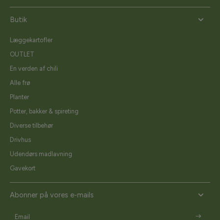
Butik
Læggekartofler
OUTLET
En verden af chili
Alle frø
Planter
Potter, bakker & spireting
Diverse tilbehør
Drivhus
Udendørs madlavning
Gavekort
Abonner på vores e-mails
Email