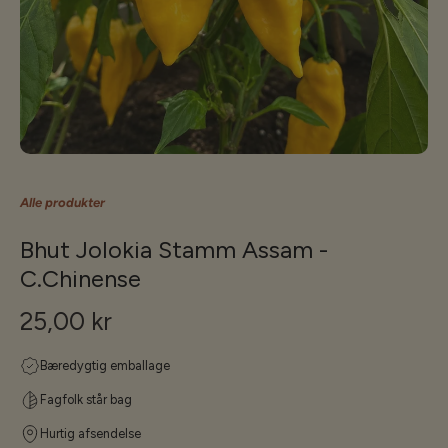
Alle produkter
Bhut Jolokia Stamm Assam -
C.Chinense
25,00 kr
Bæredygtig emballage
Fagfolk står bag
Hurtig afsendelse