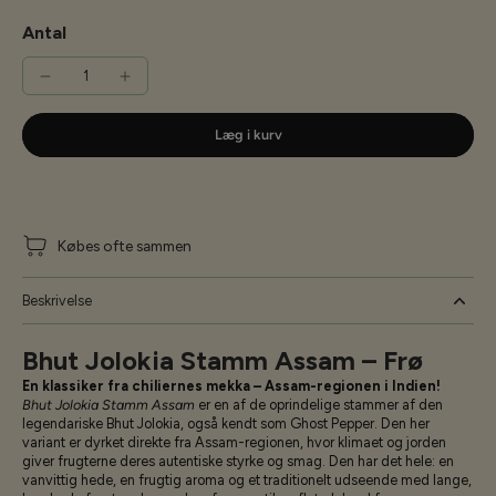
Antal
Læg i kurv
Købes ofte sammen
Beskrivelse
Bhut Jolokia Stamm Assam – Frø
En klassiker fra chiliernes mekka – Assam-regionen i Indien!
Bhut Jolokia Stamm Assam
er en af de oprindelige stammer af den
legendariske Bhut Jolokia, også kendt som Ghost Pepper. Den her
variant er dyrket direkte fra Assam-regionen, hvor klimaet og jorden
giver frugterne deres autentiske styrke og smag. Den har det hele: en
vanvittig hede, en frugtig aroma og et traditionelt udseende med lange,