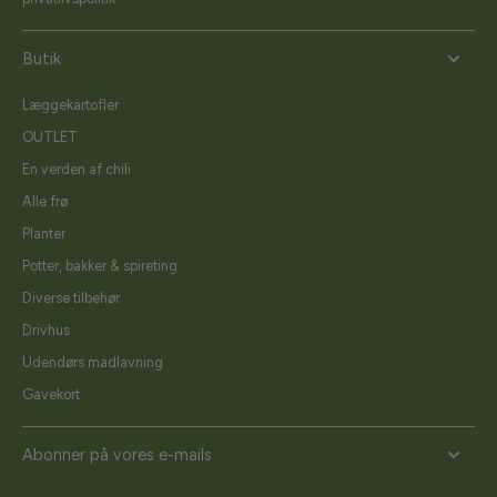
Butik
Læggekartofler
OUTLET
En verden af chili
Alle frø
Planter
Potter, bakker & spireting
Diverse tilbehør
Drivhus
Udendørs madlavning
Gavekort
Abonner på vores e-mails