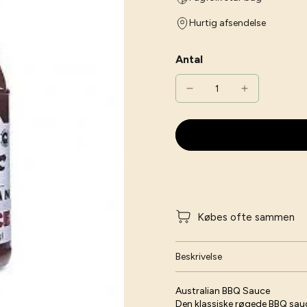
Hurtig afsendelse
Antal
Købes ofte sammen
Beskrivelse
Australian BBQ Sauce
Den klassiske røgede BBQ sauce