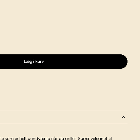
Læg i kurv
 som er helt uundværlig når du griller. Super velegnet til