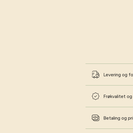
Levering og f
Frøkvalitet og
Betaling og pr