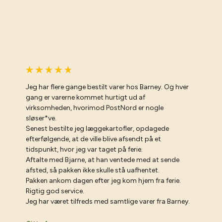
Jeg har flere gange bestilt varer hos Barney. Og hver
gang er varerne kommet hurtigt ud af
virksomheden, hvorimod PostNord er nogle
sløser*ve.
Senest bestilte jeg læggekartofler, opdagede
efterfølgende, at de ville blive afsendt på et
tidspunkt, hvor jeg var taget på ferie.
Aftalte med Bjarne, at han ventede med at sende
afsted, så pakken ikke skulle stå uafhentet.
Pakken ankom dagen efter jeg kom hjem fra ferie.
Rigtig god service.
Jeg har været tilfreds med samtlige varer fra Barney.