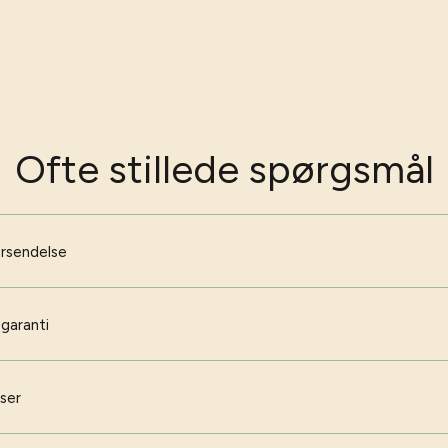
Ofte stillede spørgsmål
orsendelse
 garanti
iser