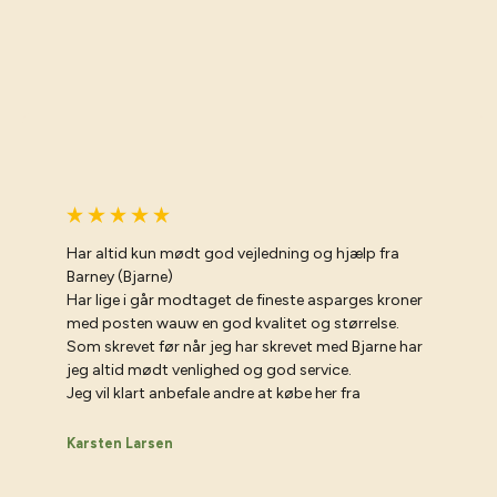
Har altid kun mødt god vejledning og hjælp fra
Barney (Bjarne)
Har lige i går modtaget de fineste asparges kroner
med posten wauw en god kvalitet og størrelse.
Som skrevet før når jeg har skrevet med Bjarne har
jeg altid mødt venlighed og god service.
Jeg vil klart anbefale andre at købe her fra
Karsten Larsen