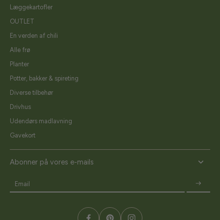
Læggekartofler
OUTLET
En verden af chili
Alle frø
Planter
Potter, bakker & spireting
Diverse tilbehør
Drivhus
Udendørs madlavning
Gavekort
Abonner på vores e-mails
Email