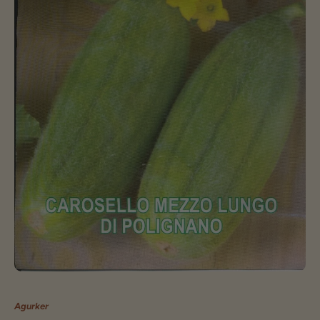
Agurker