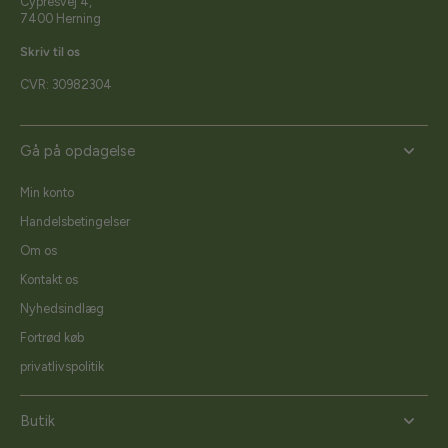
Cypresvej 4,
7400 Herning
Skriv til os
CVR: 30982304
Gå på opdagelse
Min konto
Handelsbetingelser
Om os
Kontakt os
Nyhedsindlæg
Fortrød køb
privatlivspolitik
Butik