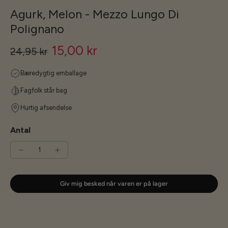
Agurk, Melon - Mezzo Lungo Di
Polignano
15,00 kr
24,95 kr
Bæredygtig emballage
Fagfolk står bag
Hurtig afsendelse
Antal
Giv mig besked når varen er på lager