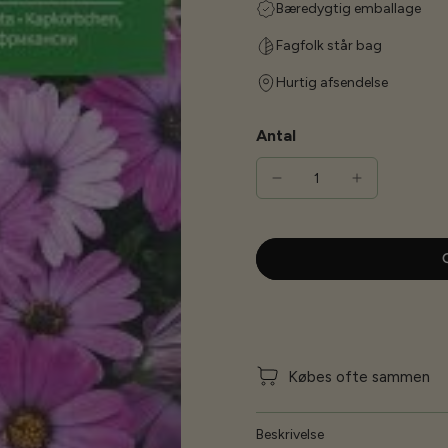
Bæredygtig emballage
Fagfolk står bag
Hurtig afsendelse
Antal
G
Købes ofte sammen
Beskrivelse