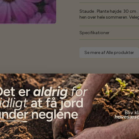
Staude . Plante højde: 30 cm .
hen over hele sommeren. Velegn
Specifikationer
Se mere af Alle produkter
Vores kunder
siger...