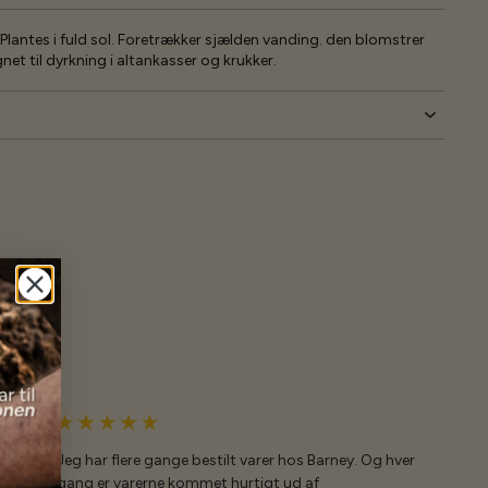
 Plantes i fuld sol. Foretrækker sjælden vanding. den blomstrer
et til dyrkning i altankasser og krukker.
Jeg har flere gange bestilt varer hos Barney. Og hver
gang er varerne kommet hurtigt ud af