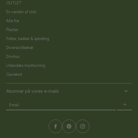
OUTLET
En verden af chili
Alle frø
Planter
Potter, bakker & spireting
Diverse tilbehør
Drivhus
Udendørs madlavning
Gavekort
Abonner på vores e-mails
Email