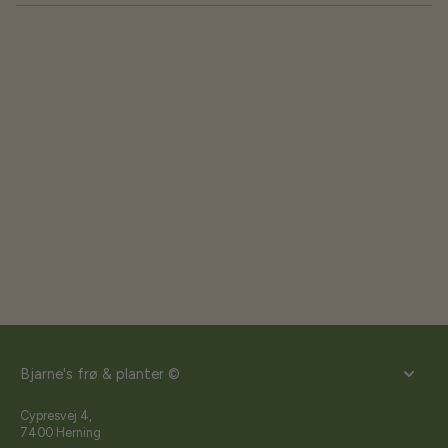
Bjarne's frø & planter ©
Cypresvej 4,
7400 Herning