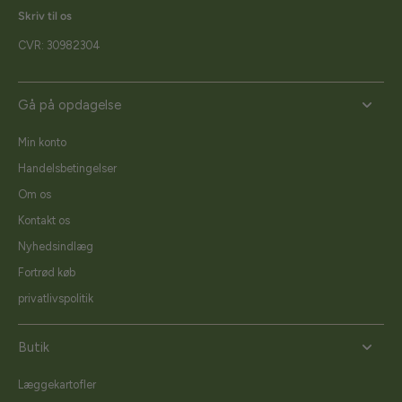
Skriv til os
CVR: 30982304
Gå på opdagelse
Min konto
Handelsbetingelser
Om os
Kontakt os
Nyhedsindlæg
Fortrød køb
privatlivspolitik
Butik
Læggekartofler