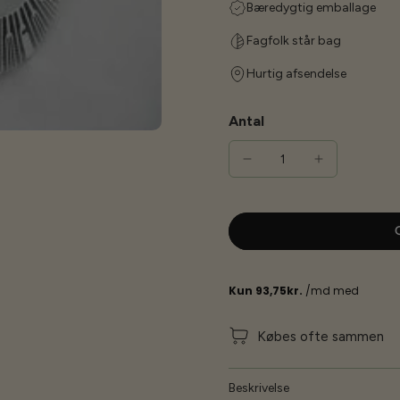
Bæredygtig emballage
Fagfolk står bag
Hurtig afsendelse
Antal
G
Købes ofte sammen
Beskrivelse