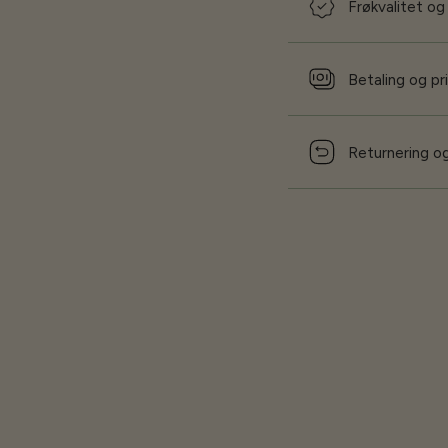
Frøkvalitet og
Betaling og pr
Returnering og