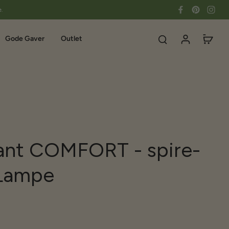
e.
Gode Gaver
Outlet
ant COMFORT - spire-
Lampe