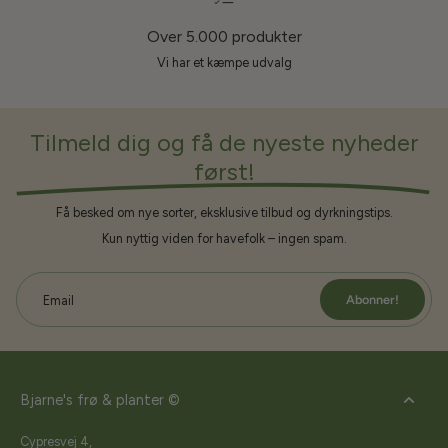
Over 5.000 produkter
Vi har et kæmpe udvalg
Tilmeld dig og få de nyeste nyheder
først!
Få besked om nye sorter, eksklusive tilbud og dyrkningstips.
Kun nyttig viden for havefolk – ingen spam.
Abonner!
Email
Bjarne's frø & planter ©
Cypresvej 4,