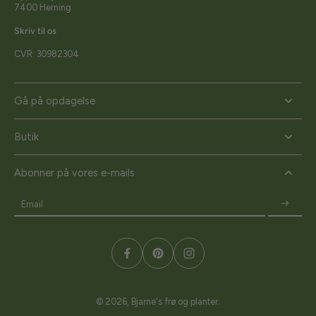
7400 Herning
Skriv til os
CVR: 30982304
Gå på opdagelse
Butik
Abonner på vores e-mails
Email
© 2026,
Bjarne's frø og planter
.