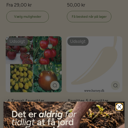
Fra 29,00 kr
50,00 kr
Få besked når på lager
Vælg muligheder
Udsolgt
Udsolgt
.4 Tomat favoritter
.Birgittes 5 favoritter
40,00 kr
50,00 kr