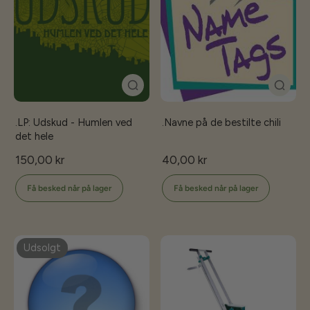
.LP: Udskud - Humlen ved
.Navne på de bestilte chili
det hele
150,00 kr
40,00 kr
Få besked når på lager
Få besked når på lager
Udsolgt