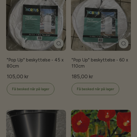
"Pop Up" beskyttelse - 45 x
"Pop Up" beskyttelse - 60 x
80cm
110cm
105,00 kr
185,00 kr
Få besked når på lager
Få besked når på lager