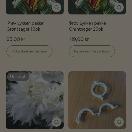
'Prøv Lykken pakke'
'Prøv Lykken pakke'
Grøntsager 10pk
Grøntsager 20pk
65,00 kr
119,00 kr
Få besked når på lager
Få besked når på lager
Udsolgt