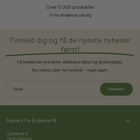
Over 5.000 produkter
Vi har et kæmpe udvalg
Tilmeld dig og få de nyeste nyheder
først!
Få besked om nye sorter, eksklusive tilbud og dyrkningstips.
Kun nyttig viden for havefolk – ingen spam.
Abonner!
Email
Bjarne's frø & planter ©
Cypresvej 4,
7400 Herning