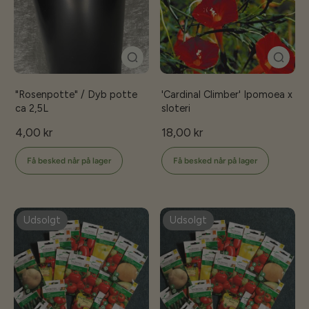
"Rosenpotte" / Dyb potte
'Cardinal Climber' Ipomoea x
ca 2,5L
sloteri
4,00 kr
18,00 kr
Få besked når på lager
Få besked når på lager
Udsolgt
Udsolgt